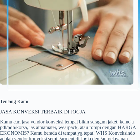
Tentang Kami
JASA KONVEKSI TERBAIK DI JOGJA
Kamu cari jasa vendor konveksi tempat bikin seragam jaket, kemeja
pdl/pdh/korsa, jas almamater, wearpack, atau rompi dengan HARGA
EKONOMIS? Kamu berada di tempat yg tepat! WHS Konveksindo
adalah vendor konveksi semi garment di Jogja dengan pelayanan