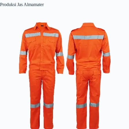
Produksi Jas Almamater