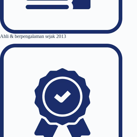
Ahli & berpengalaman sejak 2013