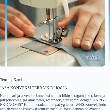
Tentang Kami
JASA KONVEKSI TERBAIK DI JOGJA
Kamu cari jasa vendor konveksi tempat bikin seragam jaket, kemeja
pdl/pdh/korsa, jas almamater, wearpack, atau rompi dengan HARGA
EKONOMIS? Kamu berada di tempat yg tepat! WHS Konveksindo
adalah vendor konveksi semi garment di Jogja dengan pelayanan