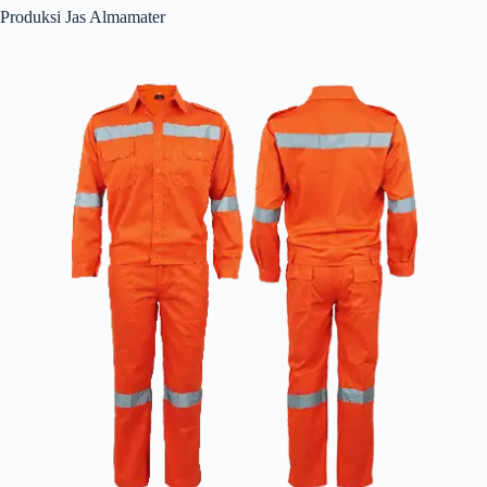
Produksi Jas Almamater