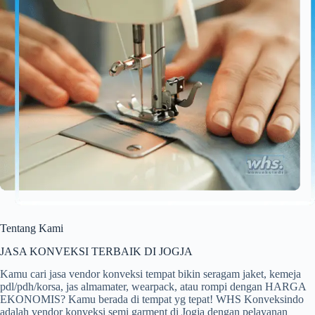
Tentang Kami
JASA KONVEKSI TERBAIK DI JOGJA
Kamu cari jasa vendor konveksi tempat bikin seragam jaket, kemeja
pdl/pdh/korsa, jas almamater, wearpack, atau rompi dengan HARGA
EKONOMIS? Kamu berada di tempat yg tepat! WHS Konveksindo
adalah vendor konveksi semi garment di Jogja dengan pelayanan