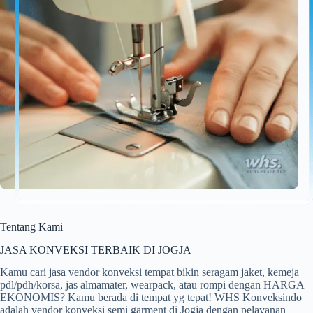
Tentang Kami
JASA KONVEKSI TERBAIK DI JOGJA
Kamu cari jasa vendor konveksi tempat bikin seragam jaket, kemeja
pdl/pdh/korsa, jas almamater, wearpack, atau rompi dengan HARGA
EKONOMIS? Kamu berada di tempat yg tepat! WHS Konveksindo
adalah vendor konveksi semi garment di Jogja dengan pelayanan