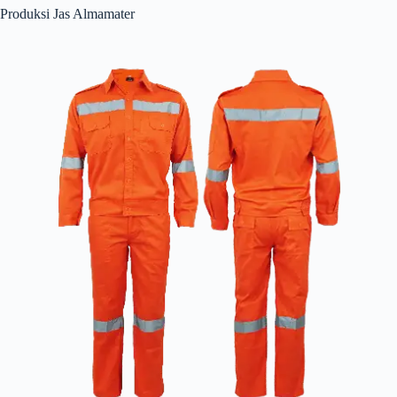
Produksi Jas Almamater