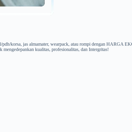
a pdl/pdh/korsa, jas almamater, wearpack, atau rompi dengan HARG
 mengedepankan kualitas, profesionalitas, dan Intergritas!