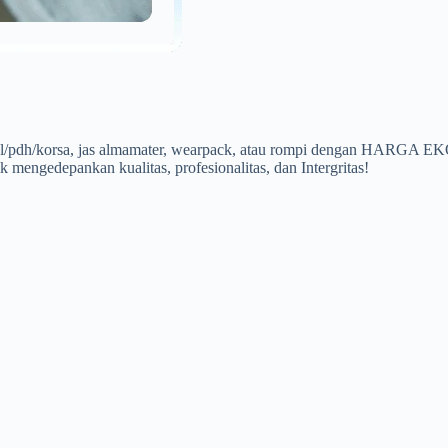
a pdl/pdh/korsa, jas almamater, wearpack, atau rompi dengan HARG
 mengedepankan kualitas, profesionalitas, dan Intergritas!