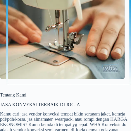
Tentang Kami
JASA KONVEKSI TERBAIK DI JOGJA
Kamu cari jasa vendor konveksi tempat bikin seragam jaket, kemeja
pdl/pdh/korsa, jas almamater, wearpack, atau rompi dengan HARGA
EKONOMIS? Kamu berada di tempat yg tepat! WHS Konveksindo
adalah vendor konveksi semi garment di Jogja dengan pelayanan