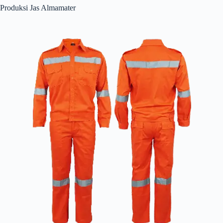
Produksi Jas Almamater