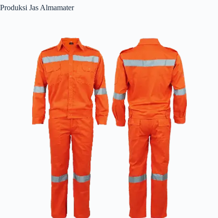
Produksi Jas Almamater