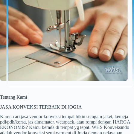
Tentang Kami
JASA KONVEKSI TERBAIK DI JOGJA
Kamu cari jasa vendor konveksi tempat bikin seragam jaket, kemeja
pdl/pdh/korsa, jas almamater, wearpack, atau rompi dengan HARGA
EKONOMIS? Kamu berada di tempat yg tepat! WHS Konveksindo
adalah vendor konveksi semi garment di Jogja dengan pelayanan