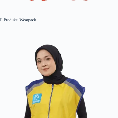
 Produksi Wearpack