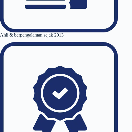
Ahli & berpengalaman sejak 2013