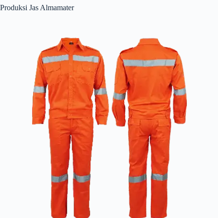
Produksi Jas Almamater