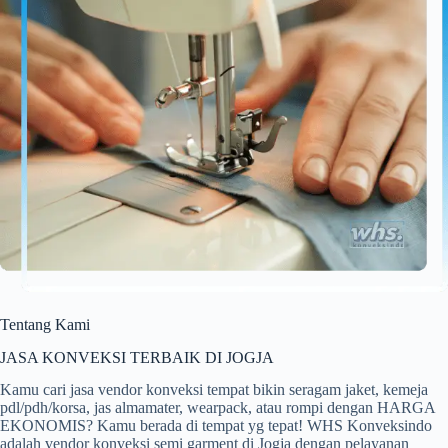
Tentang Kami
JASA KONVEKSI TERBAIK DI JOGJA
Kamu cari jasa vendor konveksi tempat bikin seragam jaket, kemeja
pdl/pdh/korsa, jas almamater, wearpack, atau rompi dengan HARGA
EKONOMIS? Kamu berada di tempat yg tepat! WHS Konveksindo
adalah vendor konveksi semi garment di Jogja dengan pelayanan