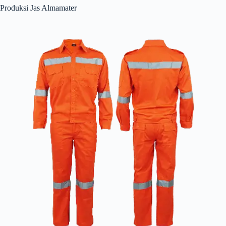
Produksi Jas Almamater