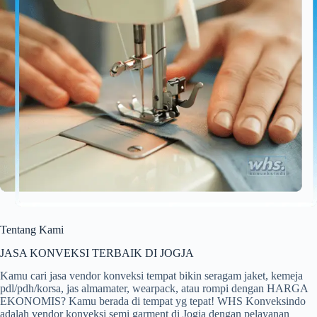
Tentang Kami
JASA KONVEKSI TERBAIK DI JOGJA
Kamu cari jasa vendor konveksi tempat bikin seragam jaket, kemeja
pdl/pdh/korsa, jas almamater, wearpack, atau rompi dengan HARGA
EKONOMIS? Kamu berada di tempat yg tepat! WHS Konveksindo
adalah vendor konveksi semi garment di Jogja dengan pelayanan