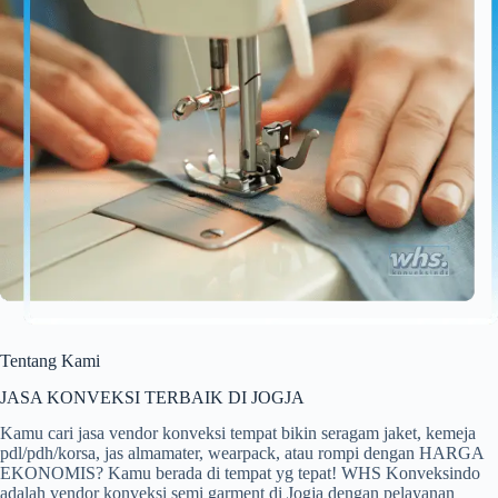
Tentang Kami
JASA KONVEKSI TERBAIK DI JOGJA
Kamu cari jasa vendor konveksi tempat bikin seragam jaket, kemeja
pdl/pdh/korsa, jas almamater, wearpack, atau rompi dengan HARGA
EKONOMIS? Kamu berada di tempat yg tepat! WHS Konveksindo
adalah vendor konveksi semi garment di Jogja dengan pelayanan