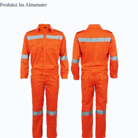
Produksi Jas Almamater