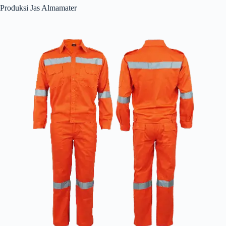
Produksi Jas Almamater