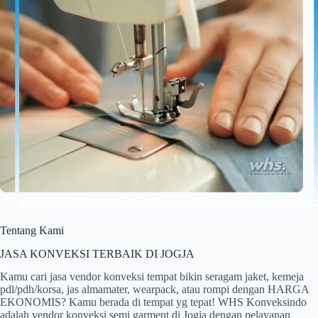
Tentang Kami
JASA KONVEKSI TERBAIK DI JOGJA
Kamu cari jasa vendor konveksi tempat bikin seragam jaket, kemeja
pdl/pdh/korsa, jas almamater, wearpack, atau rompi dengan HARGA
EKONOMIS? Kamu berada di tempat yg tepat! WHS Konveksindo
adalah vendor konveksi semi garment di Jogja dengan pelayanan