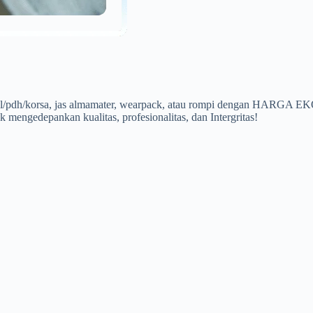
a pdl/pdh/korsa, jas almamater, wearpack, atau rompi dengan HARG
 mengedepankan kualitas, profesionalitas, dan Intergritas!