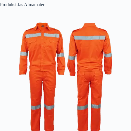
Produksi Jas Almamater