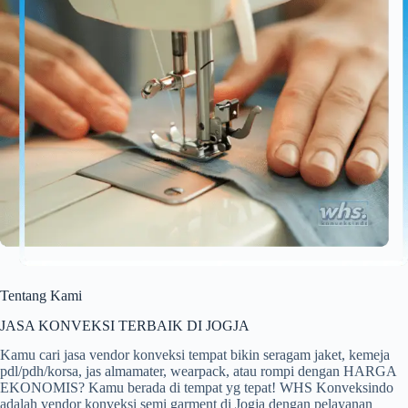
Tentang Kami
JASA KONVEKSI TERBAIK DI JOGJA
Kamu cari jasa vendor konveksi tempat bikin seragam jaket, kemeja
pdl/pdh/korsa, jas almamater, wearpack, atau rompi dengan HARGA
EKONOMIS? Kamu berada di tempat yg tepat! WHS Konveksindo
adalah vendor konveksi semi garment di Jogja dengan pelayanan