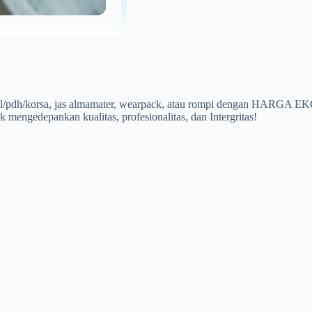
a pdl/pdh/korsa, jas almamater, wearpack, atau rompi dengan HARG
 mengedepankan kualitas, profesionalitas, dan Intergritas!