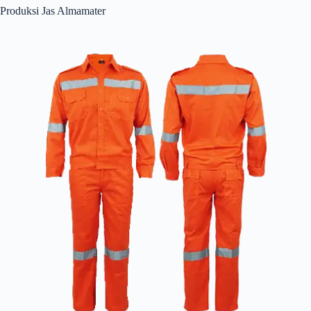
Produksi Jas Almamater