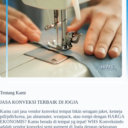
Tentang Kami
JASA KONVEKSI TERBAIK DI JOGJA
Kamu cari jasa vendor konveksi tempat bikin seragam jaket, kemeja
pdl/pdh/korsa, jas almamater, wearpack, atau rompi dengan HARGA
EKONOMIS? Kamu berada di tempat yg tepat! WHS Konveksindo
adalah vendor konveksi semi garment di Jogja dengan pelayanan